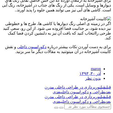
برای آشپزخانه به ارمغان آورده که این حس حاصل تقابل رنگ های
دیوارها و وسایل است. یکی از رنگ های جذاب در آشپزخانه، رنگ آبی
است. کاشی های آبی نیز می توانند همین جلوه را پدید آورند..
اگر در زمینه ی اصلی رنگ دیوارها یا کاشی ها، طرح ها و خطوطی
نیز دیده شود، بر جذابیت فضا افزوده می شود. از این رو، سعی کنید
طرحی راانتخاب کنید که بافت آن نیز به دلنشین کردن فضا کمک
کند.
برای به دست آوردن نکات بیشتر درباره
دکوراسیون داخلی
و نقش
کابینت آشپزخانه در آن میتوتنید به مقالات دیگر ما سر بزنید.
maron
آذر ۳۰, ۱۳۹۳
بدون نظر
قبلی
قبل
نورپردازی در طراحی داخلی مدرن
بعدی
طراحی و دکوراسیون داخلی
بعدی
قبلی
قبل
نورپردازی در طراحی داخلی مدرن
بعدی
طراحی و دکوراسیون داخلی
بعدی