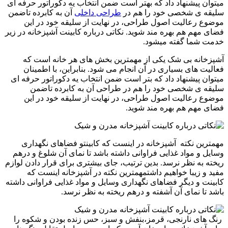
میتوان پیشنهاد داد که بهتر است ضمن انتخاب یه دکوراتور حرفه ای
سلیقه ی شخصی خود را هم در
طراحی داخلی
آن به کابرده تاضمن
موضوع رعالیت اصول طراحی، در نهایت از سلیقه خود در این
فضای مهم هم بهره مند شوید. نکاتی درباره کابینت آشپزخانه در زیر
خدمت شما گفته میشود.
آشپزخانه بی شک یکی از مهمترین بخش های هر خانه است که
فعالیت های بسیاری در آن انجام می شود. بنابراین، با اطمینان
میتوان پیشنهاد داد که بتر است ضمن انتخاب یه دکوراتور حرفه ای
سلیقه ی شخصی خود را هم در طراحی آن به کابرده تاضمن
موضوع رعالیت اصول طراحی، در نهایت از سلیقه خود در این
فضای مهم هم بهره مند شوید.
مهمترین نکته آشپزخانه در اینست که کابینتو فضاهای نگهداری
وسایل و مواد غذایی فراوانی داشته باشد تا نمای آن شلوغ و درهم
ریخته به نظر نرسد. بدین ترتیب، جای بیشتری برای قرار دادن لوازم
مفید و زیبا خواهیم داشتمهمترین نکته در آشپزخانه اینست که
کابینت و دیگر فضاهای نگهداری وسایل و مواد غذایی فراوانی داشته
باشد تا نمای آن آشفته و درهم ریخته به نظر نرسد.
رنگ های نارنجی، قرمز،بنفش و سبز، حس زنده بودن و شکوه را