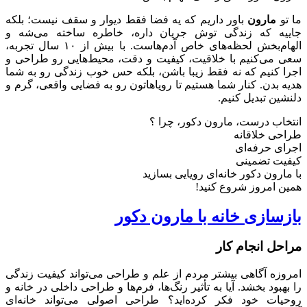
ما تو
مارون
باور داریم که یه فضا فقط دیوار و سقف نیست؛ بلکه
جاییه که زندگی توش جریان داره، خاطره ساخته می‌شه و
الهام‌بخش لحظه‌های خاص آدم‌هاست. با بیش از ۱۰ سال تجربه،
سعی می‌کنیم با خلاقیت، کیفیت و دقت، محیط‌هایی رو طراحی و
اجرا کنیم که نه فقط زیبا باشن، بلکه حس خوب زندگی رو به شما
هدیه بدن. کنار شما هستیم تا رویاهاتون رو به فضایی واقعی، گرم و
دلنشین تبدیل کنیم.
انتخاب درست، مارون دکور، چرا ؟
طراحی خلاقانه
اجرای حرفه‌ای
کیفیت تضمینی
با مارون دکور خانه‌ای رویایی بسازید
همین امروز شروع کنید!
بازسازی خانه با مارون دکور
مراحل انجام کار
امروزه آگاهی بیشتر مردم از علم و طراحی می‌تواند کیفیت زندگی
را بهبود بخشد. آیا به تأثیر رنگ‌ها، فرم‌ها و طراحی داخلی در خانه و
روحیات خود فکر کرده‌اید؟ طراحی اصولی می‌تواند خانه‌ای