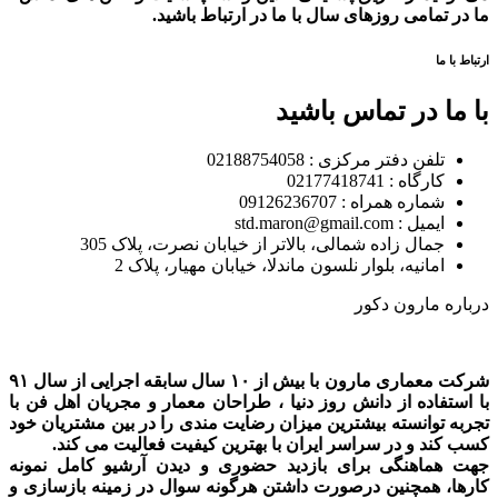
ما در تمامی روزهای سال با ما در ارتباط باشید.
ارتباط با ما
با ما در تماس باشید
تلفن دفتر مرکزی : 02188754058
کارگاه : 02177418741
شماره همراه : 09126236707
ایمیل : std.maron@gmail.com
جمال زاده شمالی، بالاتر از خیابان نصرت، پلاک 305
امانیه، بلوار نلسون ماندلا، خیابان مهیار، پلاک 2
درباره مارون دکور
شرکت معماری مارون با بیش از ۱۰ سال سابقه اجرایی از سال ۹۱
با استفاده از دانش روز دنیا ، طراحان معمار و مجریان اهل فن با
تجربه توانسته بیشترین میزان رضایت مندی را در بین مشتریان خود
کسب کند و در سراسر ایران با بهترین کیفیت فعالیت می کند.
جهت هماهنگی برای بازدید حضوری و دیدن آرشیو کامل نمونه
کارها، همچنین درصورت داشتن هرگونه سوال در زمینه بازسازی و