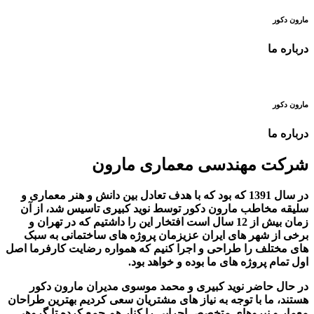
مارون دکور
درباره ما
مارون دکور
درباره ما
شرکت مهندسی معماری مارون
در سال 1391 که بود که با هدف تعادل بین دانش و هنر معماری و
سلیقه مخاطب مارون دکور توسط نوید کبیری تاسیس شد، از آن
زمان بیش از 12 سال است افتخار این را داشتیم که در تهران و
برخی از شهر های ایران عزیزمان پروژه های ساختمانی به سبک
های مختلف را طراحی و اجرا کنیم که همواره رضایت کارفرما اصل
اول تمام پروژه های ما بوده و خواهد بود.
در حال حاضر نوید کبیری و محمد موسوی مدیران مارون دکور
هستند، ما با توجه به نیاز های مشتریان سعی کردیم بهترین طراحان
معمار و نیروهای متخصص اجرایی را کنار هم جمع کرده تا گروهی