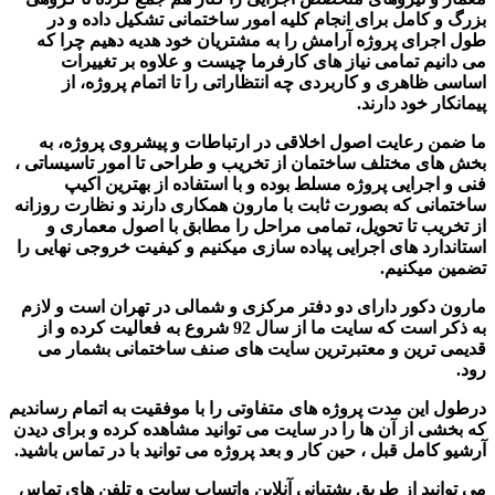
بزرگ و کامل برای انجام کلیه امور ساختمانی تشکیل داده و در
طول اجرای پروژه آرامش را به مشتریان خود هدیه دهیم چرا که
می دانیم تمامی نیاز های کارفرما چیست و علاوه بر تغییرات
اساسی ظاهری و کاربردی چه انتظاراتی را تا اتمام پروژه، از
پیمانکار خود دارند.
ما ضمن رعایت اصول اخلاقی در ارتباطات و پیشروی پروژه، به
بخش های مختلف ساختمان از تخریب و طراحی تا امور تاسیساتی ،
فنی و اجرایی پروژه مسلط بوده و با استفاده از بهترین اکیپ
ساختمانی که بصورت ثابت با مارون همکاری دارند و نظارت روزانه
از تخریب تا تحویل، تمامی مراحل را مطابق با اصول معماری و
استاندارد های اجرایی پیاده سازی میکنیم و کیفیت خروجی نهایی را
تضمین میکنیم.
مارون دکور دارای دو دفتر مرکزی و شمالی در تهران است و لازم
به ذکر است که سایت ما از سال 92 شروع به فعالیت کرده و از
قدیمی ترین و معتبرترین سایت های صنف ساختمانی بشمار می
رود.
درطول این مدت پروژه های متفاوتی را با موفقیت به اتمام رساندیم
که بخشی از آن ها را در سایت می توانید مشاهده کرده و برای دیدن
آرشیو کامل قبل ، حین کار و بعد پروژه می توانید با در تماس باشید.
می توانید از طریق پشتیانی آنلاین واتساپ سایت و تلفن های تماس