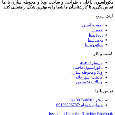
دکوراسیون داخلی ، طراحی و ساخت ویلا و محوطه سازی با ما
تماس بگیرید تا کارشناسان ما شما را به بهترین شکل راهنمایی کنند.
لینک سریع
صفحه اصلی
خدمات
پروژه ها
درباره ما
تماس با ما
کسب و کار
بازسازی خانه
دکوراسیون داخلی
ویلا ومحوطه سازی
کابینت آشپزخانه
مقالات تخصصی
تماس با ما
دفتر : 02188754058
شماره همراه :09126236707
Instagram
Linkedin
X-twitter
Facebook