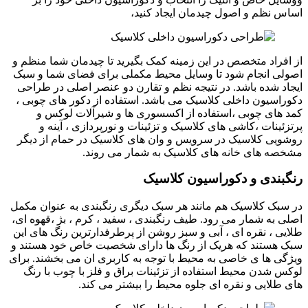
اساس نظم و اصول چیدمان ایجاد کنید،
از افراد متخصص در این زمینه کمک بگیرید تا چیدمان شما منظم و
اصولی انجام شود تا وسایل محیط مکملی برای فضای شما و سبک
ایجاد شده باشد. در نتیجه نظم و تقارن دو عنصر اصلی در طراحی
دکوراسیون داخلی کلاسیک می باشد. استفاده از دکور های چوبی ،
کمد های چوبی ،استفاده از اکسسوری ها و شیرآلات لوکس و
پرتزئینات ،کاشی های کلاسیک و تزئینات و نورپردازی ، آینه و
روشویی کلاسیک در سرویس و وان های کلاسیک در حمام از دیگر
مشخصه های خانه های کلاسیک به شمار می روند.
رنگبندی و دکوراسیون کلاسیک
در سبک کلاسیک هم مانند هر سبک دیگری رنگبندی به عنوان مکمل
اصلی به شمار می رود. طیف رنگبندی ، سفید ، کرم ، بژ ،قهوه ای،
طلایی ، نقره ای ، آبی و سبز روشن از پرطرفدارترین رنگ های این
سبک هستند که هریک از رنگ ها دارای شخصیت خاص خود هستند و
ویژگی ها ی خاصی به محیط با توجه به کاربری ان می بخشند. برای
لوکس شدن محیط استفاده از تزئینات براق و فلز با چوب با رنگ
های طلایی و نقره ای جلوه محیط را بیشتر می کند.