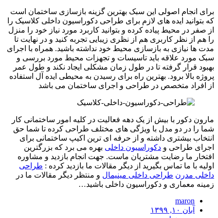
برای انجام اصولی این سبک بهترین گزینه بازسازی ساختمان است
که بتوانید ایده های لازم برای طراحی دکوراسیون داخلی کلاسیک را
از صفر در محیط پیاده کرده و بتوانید کاربرد مورد نیاز خود را منزل
را هم از نظر کاربری هم از نظری زیبایی تجربه کنید و در نهایت تا
مدت ها نیازی به بازسازی محیط خود نداشته باشید. همراه با اجرای
سبک مورد علاقه باید تاسیسات و تجهزات محیط مورد بررسی و
بهبود قرار گرفته تا در طول زمان مشکلی ایجاد نکند و طول عمر
پروژه بالا برود. بهترین راه برای رسیدن به محیطی ایده آل استفاده
از افراد متخصص در طراحی و اجرای ساختمان می باشد
مارون دکور با بیش از یک دهه فعالیت در کلیه امور ساختمانی کار
شما را در دو مدل با ویژگی های مختلف طراحی کرده تا شما حق
انتخاب بیشتری داشته و از حرفه ای ترین اکیپ ساختمانی برای
اجرای طراحی و
دکوراسیون داخلی
بهره می برد که بزرگترین
افتخار ما رضایت مشتریان ماست. جهت انجام بازدید و مشاوره
اولیه با ما تماس بگیرید از دیگر مقالات ما بازدید کرده :
طراحی
داخلی مدرن
طراحی داخلی مینیمال
و منتظر دیگر مقالات ما در
زمینه معماری و دکوراسیون داخلی باشید…
maron
آبان ۱۰, ۱۳۹۹