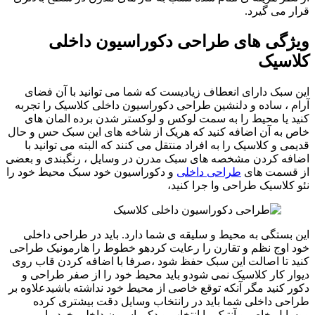
قرار می گیرد.
ویژگی های طراحی دکوراسیون داخلی
کلاسیک
این سبک دارای انعطاف زیادیست که شما می توانید با آن فضای
آرام ، ساده و دلنشین طراحی دکوراسیون داخلی کلاسیک را تجربه
کنید یا محیط را به سمت لوکس و لوکستر شدن برده المان های
خاص به آن اضافه کنید که هریک از شاخه های این سبک حس و حال
قدیمی و کلاسیک را به افراد منتقل می کنند که البته می توانید با
اضافه کردن مشخصه های سبک مدرن در وسایل ، رنگبندی و بعضی
از قسمت های
طراحی داخلی
و دکوراسیون خود سبک محیط خود را
نئو کلاسیک طراحی وا جرا کنید،
این بستگی به محیط و سلیقه ی شما دارد. باید در طراحی داخلی
خود اوج نظم و تقارن را رعایت کردهو خطوط را هارمونیک طراحی
کنید تا اصالت این سبک حفظ شود ،صرفا با اضافه کردن قاب روی
دیوار کار کلاسیک نمی شودو باید محیط خود را از صفر طراحی و
دکور کنید مگر آنکه توقع خاصی از محیط خود نداشته باشیدعلاوه بر
طراحی داخلی شما باید در رانتخاب وسایل دقت بیشتری کرده
ووسایل خاص و آنتیک را انتخاب و دکوراسیون داخلی خود را بر