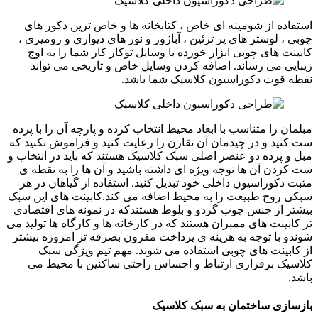
استفاده از شومینه ای خاص ، کتابخانه ها و خاص ترین دکور های
چوبی ، لوستر های پر تزئین ، آباژور و نور های دیواری و رومیزی ،
کابینت های چوبی ابزار خورده با وسایل توکار کار شما را به اوج
زیبایی می رساند. اضافه کردن وسایل خاص و تاریخی می تواند
نقطه قوت دکوراسیون کلاسیک شما باشد.
مبلمان را متناسب با ابعاد محیط انتخاب کرده و پارچه آن را با پرده
ست کنید و در چیدمان آن تقارن را رعایت کنید و فراموش نکنید که
مبل و پرده دو عنصر اصلی سبک کلاسیک هستند که باید در انتخاب و
ست کردن آن ها توجه ویژه ای داشته باشید و آن ها را به نقطه ی
مثبت دکوراسیون داخلی خود تبدیل کنید. استفاده از گیاهان در هر
سبکی روح طبیعت را به محیط اضافه می کند.کابینت های این سبک
بیشتر از جنس چوب گردو و بلوط هستندکه در نمونه های اقتصادی
تر کابینت های ممبران هستند که در کارخانه ها و کارگاه ها تولید می
شوندو با توجه به هزینه ی پرداخت مقرون بصرفه تر امروزه بیشتر
از کابینت های چوبی استفاده می شوند. مهم تیم ویژگی سبک
کلاسیک برقراری ارتباط و احساس راحتی ساکنین با محیط می
باشد.
بازسازی ساختمان به سبک کلاسیک